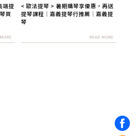
 高端提
< 歐法提琴 > 暑期購琴享優惠，再送
琴買
提琴課程｜嘉義提琴行推薦｜嘉義提
琴