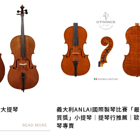
hr大提琴
義大利ANLAI國際製琴比賽「
質獎」小提琴｜提琴行推薦｜歐
琴專賣