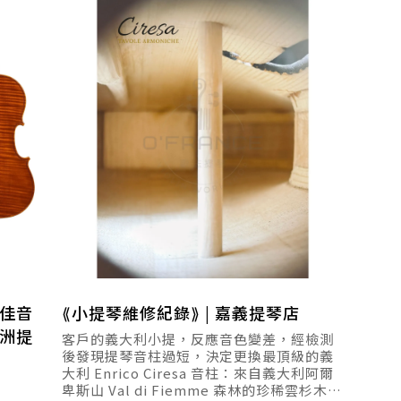
最佳音
⟪小提琴維修紀錄⟫ | 嘉義提琴店
洲提
客戶的義大利小提，反應音色變差，經檢測
後發現提琴音柱過短，決定更換最頂級的義
大利 Enrico Ciresa 音柱：來自義大利阿爾
卑斯山 Val di Fiemme 森林的珍稀雲杉木音