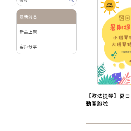
最新消息
新品上架
客戶分享
【歐法提琴】夏日
動開跑啦