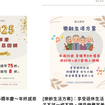
25週年慶～年終感恩
[樂齡生活方案]：享受退休生活
子不該一成不變，讓音樂豐富美