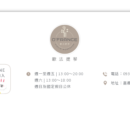
週一至週五 | 13:00～20:00
電話：0939
週六 | 13:00～18:00
地址：嘉義
週日及國定假日公休
服務項目
商品介紹
提琴維修
最新消息
弦樂專欄
聯絡我們
小提琴買賣
嘉義小提琴買賣
西區小提琴買賣
提琴行
嘉義提琴