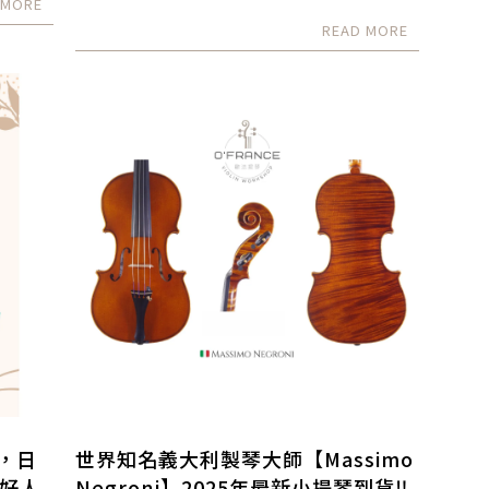
柱，傳奇製琴師
，日
世界知名義大利製琴大師【Massimo
好人
Negroni】2025年最新小提琴到貨‼️