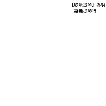
【歐法提琴】為製
｜嘉義提琴行