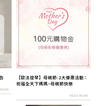
告
【歐法提琴】母親節-2大優惠活動：
祝福全天下媽媽~母親節快樂